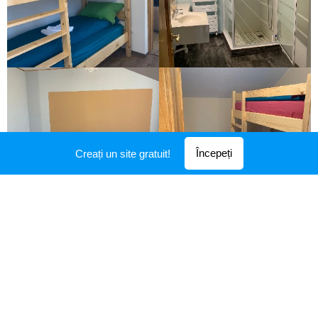
Începeți
Creați un site gratuit!