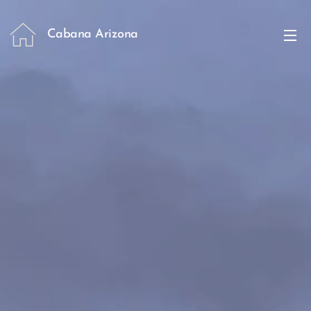
Cabana Arizona