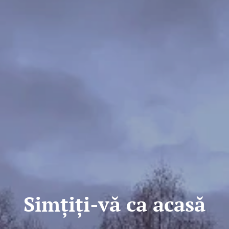
Simțiți-vă ca acasă