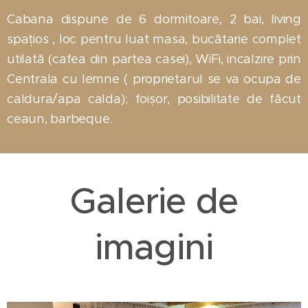
Cabana dispune de 6 dormitoare, 2 bai, living
spațios , loc pentru luat masa, bucătarie complet
utilată (cafea din partea casei), WiFi, incalzire prin
Centrala cu lemne ( proprietarul se va ocupa de
caldura/apa calda); foișor, posibilitate de făcut
ceaun, barbeque.
Galerie de
imagini