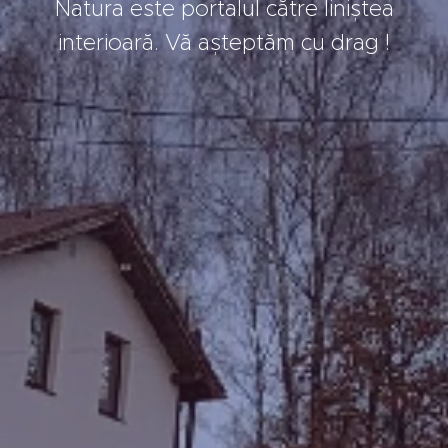
Natura este portalul către liniștea
interioară. Vă așteptăm cu drag !