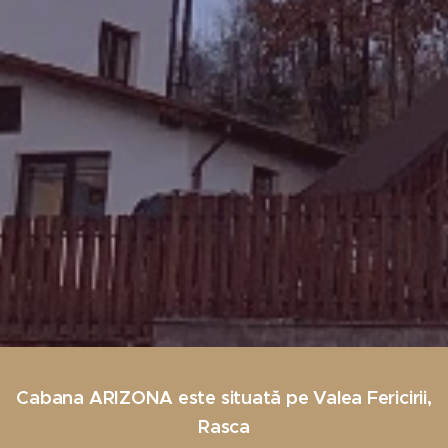
Cabana ARIZONA este situată pe Valea Fericirii,
Rasca